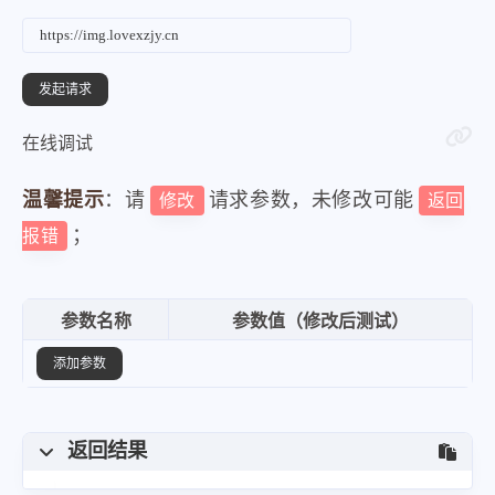
在线调试
温馨提示
：请
请求参数，未修改可能
修改
返回
；
报错
参数名称
参数值（修改后测试）
添加参数
返回结果