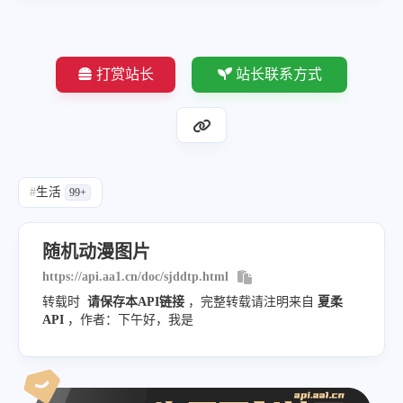
打赏站长
站长联系方式
#
生活
99+
随机动漫图片
https://api.aa1.cn/doc/sjddtp.html
转载时
请保存本API链接
，完整转载请注明来自
夏柔
API
，作者：下午好，我是