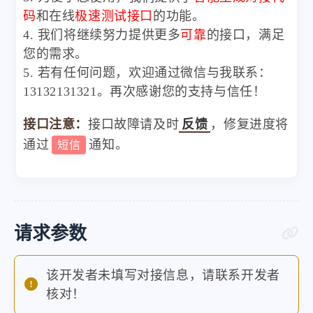
码
和在线
极速测试接口
的功能。
4. 我们将继续努力提供更多
可靠
的接口，满足
您的需求。
5. 若有任何问题，欢迎通过微信与我联系：
13132131321。再次感谢您的支持与信任！
接口注意：
接口故障请及时
反馈
，修复进度将
通过
通知。
短信
请求参数
该开发者未填写对接信息，请联系开发者
核对！