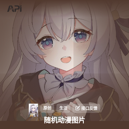
原创
生活
接口反馈
随机动漫图片