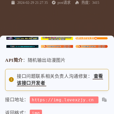
2024-02-29 21:27:35
post请求
热度：3415
API简介
：随机输出动漫图片
接口问题联系相关负责人沟通修复：
查看
该接口开发者
接口地址：
https://img.lovexzjy.cn
返回格式：
img