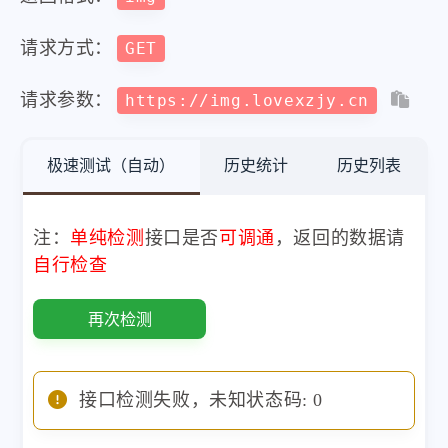
请求方式：
GET
请求参数：
https://img.lovexzjy.cn
极速测试（自动）
历史统计
历史列表
注：
单纯检测
接口是否
可调通
，返回的数据请
自行检查
再次检测
接口检测失败，未知状态码: 0