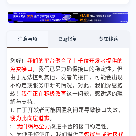
注意事项
Bug修复
专属线路
您好！
我们的平台聚合了上千位开发者提供的
免费接口
，我们已尽力确保接口的稳定性，但
由于无法控制其他开发者的接口，可能会出现
不稳定或服务中断的情况。对此，我们深感抱
歉！
我们正在积极改善
这一问题，感谢您的理
解与支持。
1. 由于开发者可能因盈利问题导致接口失效，
我为此向您道歉
。
2.
我们竭尽全力
改进平台的接口稳定性。
3. 为便于您使用，我们提供了
智能生成对接代