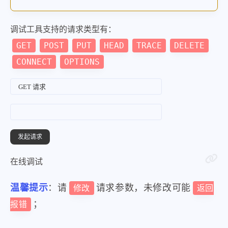
调试工具支持的请求类型有：
GET
POST
PUT
HEAD
TRACE
DELETE
CONNECT
OPTIONS
在线调试
温馨提示
：请
请求参数，未修改可能
修改
返回
；
报错