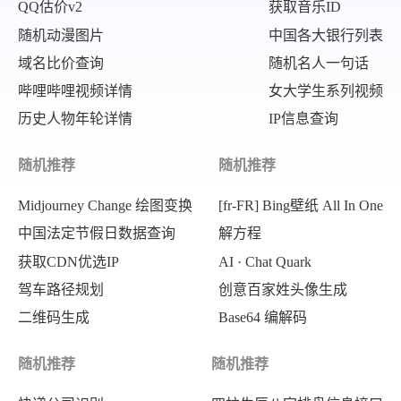
QQ估价v2
获取音乐ID
随机动漫图片
中国各大银行列表
域名比价查询
随机名人一句话
哔哩哔哩视频详情
女大学生系列视频
历史人物年轮详情
IP信息查询
随机推荐
随机推荐
Midjourney Change 绘图变换
[fr-FR] Bing壁纸 All In One
中国法定节假日数据查询
解方程
获取CDN优选IP
AI · Chat Quark
驾车路径规划
创意百家姓头像生成
二维码生成
Base64 编解码
随机推荐
随机推荐