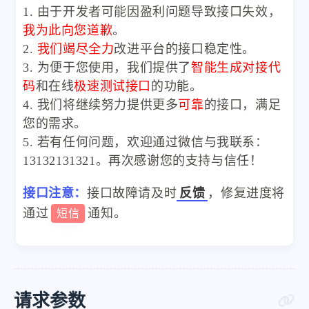
1. 由于开发者可能因盈利问题导致接口失效，
我为此向您道歉
。
2.
我们竭尽全力
改进平台的接口稳定性。
3. 为便于您使用，我们提供了
智能生成对接代
码
和在线
极速测试接口
的功能。
4. 我们将继续努力提供更多
可靠
的接口，满足
您的需求。
5. 若有任何问题，欢迎通过微信与我联系：
13132131321。再次感谢您的支持与信任！
接口注意：
接口故障请及时
反馈
，修复进度将
通过
通知。
短信
请求参数