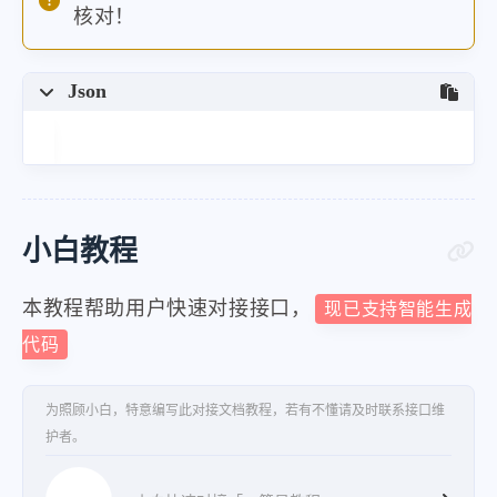
核对！
Json
小白教程
本教程帮助用户快速对接接口，
现已支持智能生成
代码
为照顾小白，特意编写此对接文档教程，若有不懂请及时联系接口维
护者。