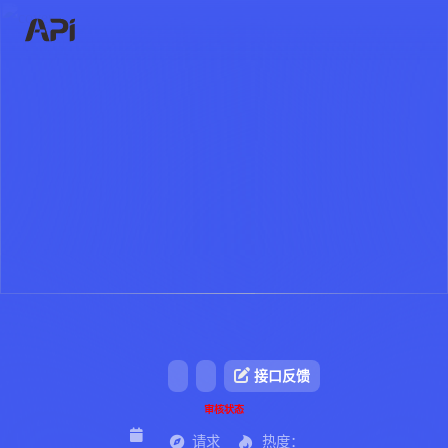
接口反馈
审核状态
请求
热度：