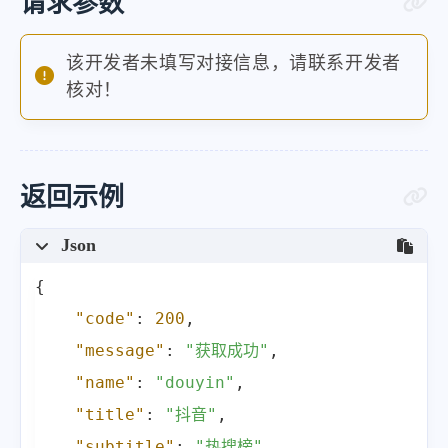
请求参数
该开发者未填写对接信息，请联系开发者
核对！
返回示例
Json
{
"code"
:
200
,
"message"
:
"获取成功"
,
"name"
:
"douyin"
,
"title"
:
"抖音"
,
"subtitle"
:
"热搜榜"
,