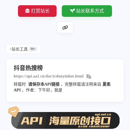
"url"
:
"https:\/\/www.douyin.
打赏站长
站长联系方式
}
]
}
#
站长工具
99+
抖音热搜榜
https://api.aa1.cn/doc/tcdouyinhot.html
转载时
请保存本API链接
，完整转载请注明来自
夏柔
API
，作者：下午好，我是