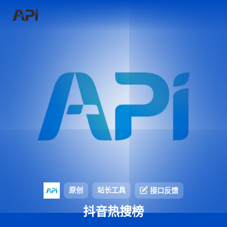
原创
站长工具
接口反馈
抖音热搜榜