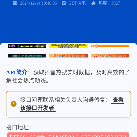
2024-12-14 10:48:06
GET请求
热度：3927
API简介
：获取抖音热搜实时数据，及时高效的了
解社会热点动态。
接口问题联系相关负责人沟通修复：
查看
该接口开发者
接口地址：
https://www.tianchenw.com/hot/douyin