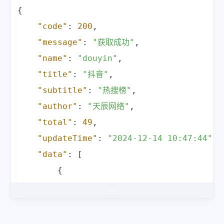
{
"code"
:
200
,
"message"
:
"获取成功"
,
"name"
:
"douyin"
,
"title"
:
"抖音"
,
"subtitle"
:
"热搜榜"
,
"author"
:
"天辰网络"
,
"total"
:
49
,
"updateTime"
:
"2024-12-14 10:47:44"
,
"data"
:
[
{
"index"
:
1
,
"title"
:
"崔永熙赛季报销"
,
"hot"
:
12077231
,