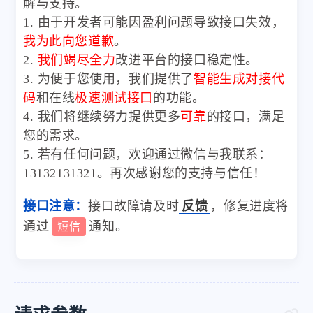
解与支持。
1. 由于开发者可能因盈利问题导致接口失效，
我为此向您道歉
。
2.
我们竭尽全力
改进平台的接口稳定性。
3. 为便于您使用，我们提供了
智能生成对接代
码
和在线
极速测试接口
的功能。
4. 我们将继续努力提供更多
可靠
的接口，满足
您的需求。
5. 若有任何问题，欢迎通过微信与我联系：
13132131321。再次感谢您的支持与信任！
接口注意：
接口故障请及时
反馈
，修复进度将
通过
通知。
短信