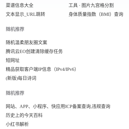
菜谱信息大全
工具 · 图片九宫格分割
文本显示_URL跳转
身体质量指数（BMI）查询
随机推荐
随机温柔朋友圈文案
腾讯云EO创建清除缓存任务
短网址
精品获取客户端IP信息（IPv4/IPv6）
(新版)每日诗词
随机推荐
网站、APP、小程序、快应用ICP备案查询,违规查询
历史上的今天百科
小红书解析