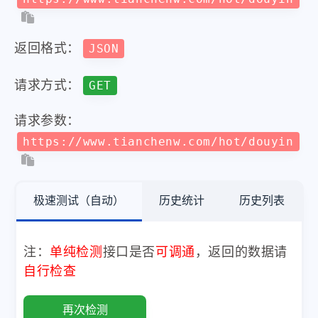
返回格式：
JSON
请求方式：
GET
请求参数：
https://www.tianchenw.com/hot/douyin
极速测试（自动）
历史统计
历史列表
注：
单纯检测
接口是否
可调通
，返回的数据请
自行检查
再次检测