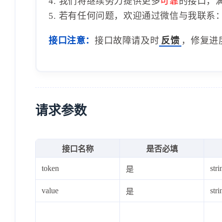
4. 我们将继续努力提供更多
可靠
的接口，
5. 若有任何问题，欢迎通过微信与我联系：1
接口注意：
接口故障请及时
反馈
，修复进
请求参数
接口名称
是否必填
token
stri
是
value
stri
是