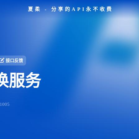
夏柔 - 分享的API永不收费
接口反馈
换服务
005