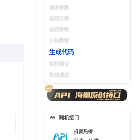
请求参数
返回示例
返回参数
小白教程
生成代码
实时调试
在线调试
随机接口
抖音热榜