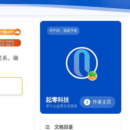
中午好，我是作者
关系，确
起零科技
作者主页
参与公益事业发展者
文档目录