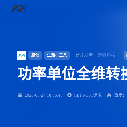
开发者：起零科技
原创
生活、工具
功率单位全维转
2025-05-24 18:56:48
GET POST请求
热度：1