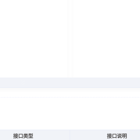
,
9
,
27
,
接口类型
接口说明