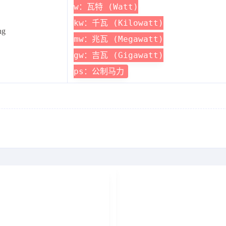
w：瓦特 (Watt)
kw：千瓦 (Kilowatt)
ng
mw：兆瓦 (Megawatt)
gw：吉瓦 (Gigawatt)
ps：公制马力