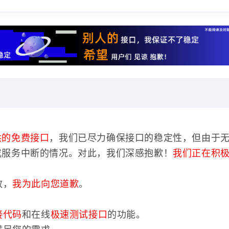
供的免费接口
，我们已尽力确保接口的稳定性，但由于
或服务中断的情况。对此，我们深感抱歉！
我们正在积
效，
我为此向您道歉
。
接代码
和在线
极速测试接口
的功能。