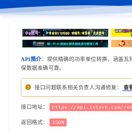
API简介
：提供精确的功率单位转换，涵盖瓦
保数据准确可靠。
接口问题联系相关负责人沟通修复：
查
接口地址：
https://api.istero.com/re
返回格式：
JSON