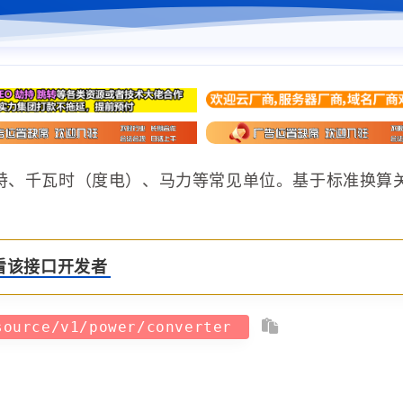
特、千瓦时（度电）、马力等常见单位。基于标准换算
看该接口开发者
source/v1/power/converter