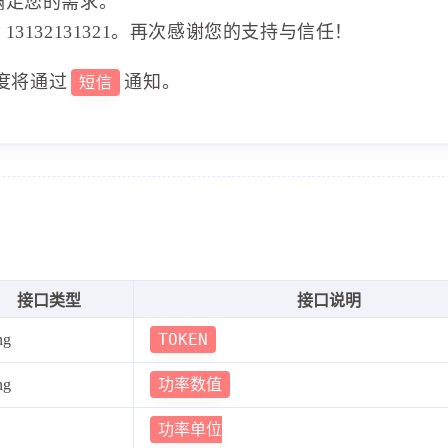
满足您的需求。
3132131321。再次感谢您的支持与信任！
度将通过
通知。
短信
接口类型
接口说明
TOKEN
ng
功率数值
ng
功率单位