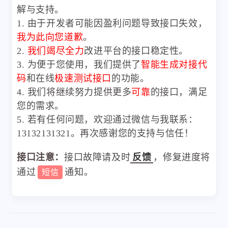
解与支持。
1. 由于开发者可能因盈利问题导致接口失效，
我为此向您道歉
。
2.
我们竭尽全力
改进平台的接口稳定性。
3. 为便于您使用，我们提供了
智能生成对接代
码
和在线
极速测试接口
的功能。
4. 我们将继续努力提供更多
可靠
的接口，满足
您的需求。
5. 若有任何问题，欢迎通过微信与我联系：
13132131321。再次感谢您的支持与信任！
接口注意：
接口故障请及时
反馈
，修复进度将
通过
通知。
短信