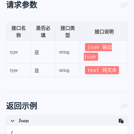
请求参数
接口名
是否必
接口类
接口说明
称
填
型
json 输出
type
string
是
json
text 纯文本
type
string
是
返回示例
Json
{