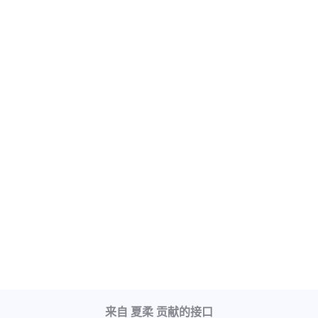
来自 夏柔 贡献的接口