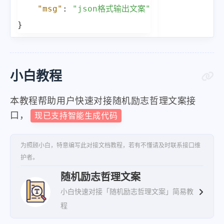
"msg"
:
"json格式输出文案"
}
小白教程
本教程帮助用户快速对接随机励志哲理文案接
口，
现已支持智能生成代码
为照顾小白，特意编写此对接文档教程，若有不懂请及时联系接口维
护者。
随机励志哲理文案
小白快速对接「随机励志哲理文案」简易教
程