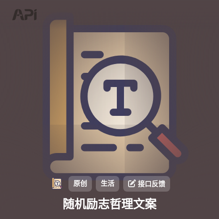
原创
生活
接口反馈
随机励志哲理文案