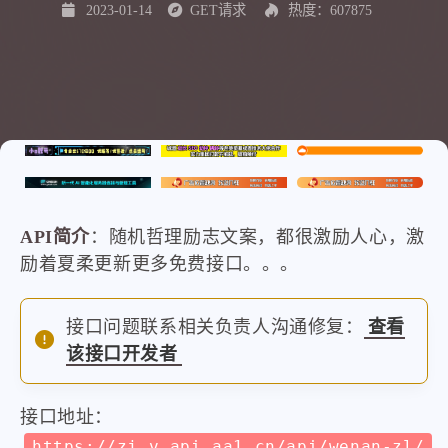
2023-01-14
GET请求
热度：607875
API简介
：随机哲理励志文案，都很激励人心，激
励着夏柔更新更多免费接口。。。
接口问题联系相关负责人沟通修复：
查看
该接口开发者
接口地址：
https://zj.v.api.aa1.cn/api/wenan-zl/