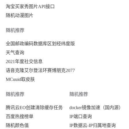
淘宝买家秀图片API接口
随机动漫图片
随机推荐
全国邮政编码数据库区划经纬度版
天气查询
2021年度社交信息
语音克隆艾尔登法环赛博朋克2077
MCuuid取皮肤
随机推荐
随机推荐
腾讯云EO创建清除缓存任务
docker镜像加速（国内源）
百度热搜榜单
IP端口查询
随机颜色值
IP数据云-IP归属地查询