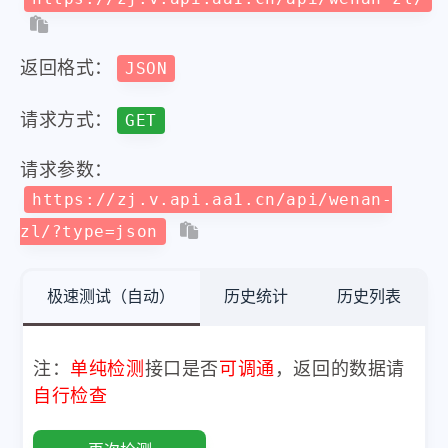
返回格式：
JSON
请求方式：
GET
请求参数：
https://zj.v.api.aa1.cn/api/wenan-
zl/?type=json
极速测试（自动）
历史统计
历史列表
注：
单纯检测
接口是否
可调通
，返回的数据请
自行检查