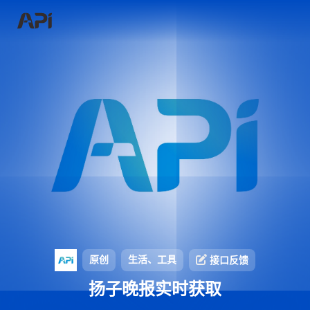
原创
生活、工具
接口反馈
扬子晚报实时获取