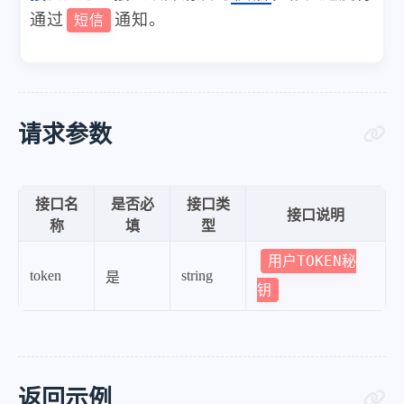
通过
通知。
短信
请求参数
接口名
是否必
接口类
接口说明
称
填
型
用户TOKEN秘
token
string
是
钥
返回示例