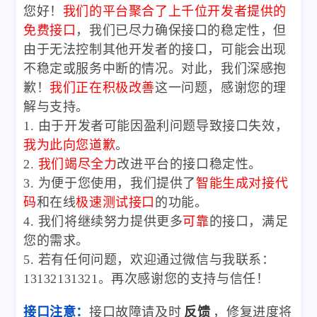
您好！
我们的平台聚合了上千位开发者提供的
免费接口
，我们已尽力确保接口的稳定性，但
由于无法控制其他开发者的接口，可能会出现
不稳定或服务中断的情况。对此，我们深感抱
歉！
我们正在积极改善
这一问题，感谢您的理
解与支持。
1. 由于开发者可能因盈利问题导致接口失效，
我为此向您道歉
。
2.
我们竭尽全力
改进平台的接口稳定性。
3. 为便于您使用，我们提供了
智能生成对接代
码
和在线
极速测试接口
的功能。
4. 我们将继续努力提供更多
可靠
的接口，满足
您的需求。
5. 若有任何问题，欢迎通过微信与我联系：
13132131321。再次感谢您的支持与信任！
接口注意：
接口故障请及时
反馈
，修复进度将