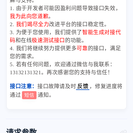
解与支持。
1. 由于开发者可能因盈利问题导致接口失效，
我为此向您道歉
。
2.
我们竭尽全力
改进平台的接口稳定性。
3. 为便于您使用，我们提供了
智能生成对接代
码
和在线
极速测试接口
的功能。
4. 我们将继续努力提供更多
可靠
的接口，满足
您的需求。
5. 若有任何问题，欢迎通过微信与我联系：
13132131321。再次感谢您的支持与信任！
接口注意：
接口故障请及时
反馈
，修复进度将
通过
通知。
短信
请求参数