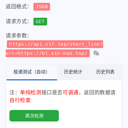
返回格式：
JSON
请求方式：
GET
请求参数：
https://api.s1f.top/short_link?
url=https://bl.xin-hao.top/
极速测试（自动）
历史统计
历史列表
注：
单纯检测
接口是否
可调通
，返回的数据请
自行检查
再次检测