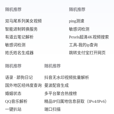
随机推荐
随机推荐
双马尾系列美女视频
ping测速
智能进制转换服务
敏感词检测
有道云笔记解析
Pexels超清4K视频搜索
敏感词检测
工具-我的ip查询
姓氏姓名生成器
跳转支付宝打开网页
随机推荐
随机推荐
语录 · 舔狗日记
抖音无水印视频批量解析
国外地区经纬度查询
曼波配音生成
婚姻状态
多平台聚合热搜榜
QQ音乐解析
精品IP归属地信息获取（IPv4/IPv6）
一键扒站
端口扫描