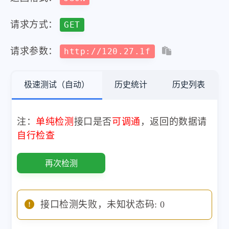
请求方式：
GET
请求参数：
http://120.27.1f
极速测试（自动）
历史统计
历史列表
注：
单纯检测
接口是否
可调通
，返回的数据请
自行检查
再次检测
接口检测失败，未知状态码: 0