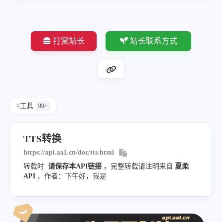
打赏站长
站长联系方式
#
工具
99+
TTS转换
https://api.aa1.cn/doc/tts.html
转载时
请保存本API链接
，完整转载请注明来自
夏柔
API
，作者：下午好，我是