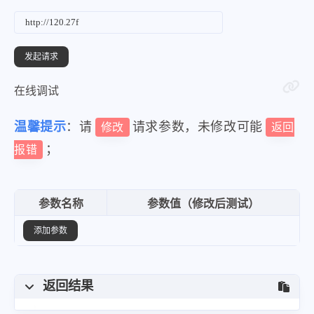
在线调试
温馨提示
：请
请求参数，未修改可能
修改
返回
；
报错
参数名称
参数值（修改后测试）
添加参数
返回结果