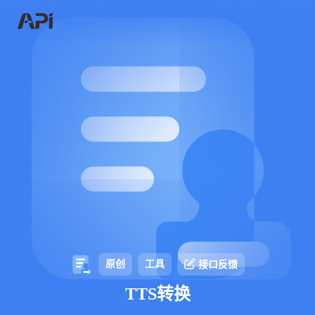
原创
工具
接口反馈
TTS转换