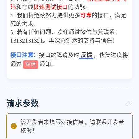
码
和在线
极速测试接口
的功能。
4. 我们将继续努力提供更多
可靠
的接口，满足
您的需求。
5. 若有任何问题，欢迎通过微信与我联系：
13132131321。再次感谢您的支持与信任！
接口注意：
接口故障请及时
反馈
，修复进度将
通过
通知。
短信
请求参数
该开发者未填写对接信息，请联系开发者
核对！