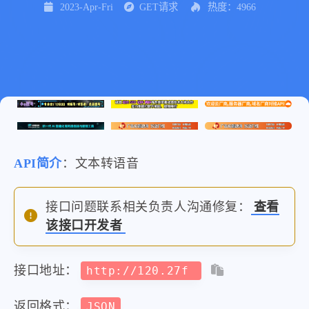
2023-Apr-Fri
GET请求
热度：4966
API简介
：文本转语音
接口问题联系相关负责人沟通修复：
查看
该接口开发者
接口地址：
http://120.27f
返回格式：
JSON