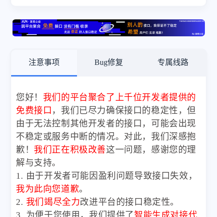
注意事项
Bug修复
专属线路
您好！
我们的平台聚合了上千位开发者提供的
免费接口
，我们已尽力确保接口的稳定性，但
由于无法控制其他开发者的接口，可能会出现
不稳定或服务中断的情况。对此，我们深感抱
歉！
我们正在积极改善
这一问题，感谢您的理
解与支持。
1. 由于开发者可能因盈利问题导致接口失效，
我为此向您道歉
。
2.
我们竭尽全力
改进平台的接口稳定性。
3. 为便于您使用，我们提供了
智能生成对接代