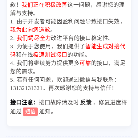
歉！
我们正在积极改善
这一问题，感谢您的理
解与支持。
1. 由于开发者可能因盈利问题导致接口失效，
我为此向您道歉
。
2.
我们竭尽全力
改进平台的接口稳定性。
3. 为便于您使用，我们提供了
智能生成对接代
码
和在线
极速测试接口
的功能。
4. 我们将继续努力提供更多
可靠
的接口，满足
您的需求。
5. 若有任何问题，欢迎通过微信与我联系：
13132131321。再次感谢您的支持与信任！
接口注意：
接口故障请及时
反馈
，修复进度将
通过
通知。
短信