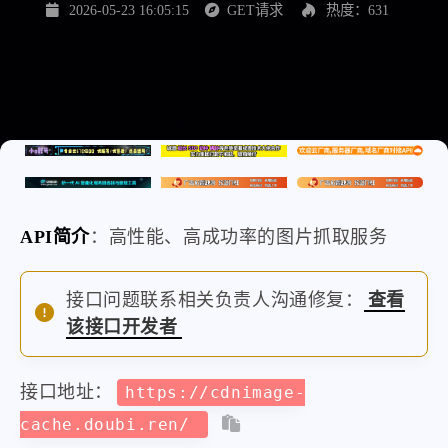
2026-05-23 16:05:15
GET请求
热度：631
API简介
：高性能、高成功率的图片抓取服务
接口问题联系相关负责人沟通修复：
查看
该接口开发者
接口地址：
https://cdnimage-
cache.doubi.ren/