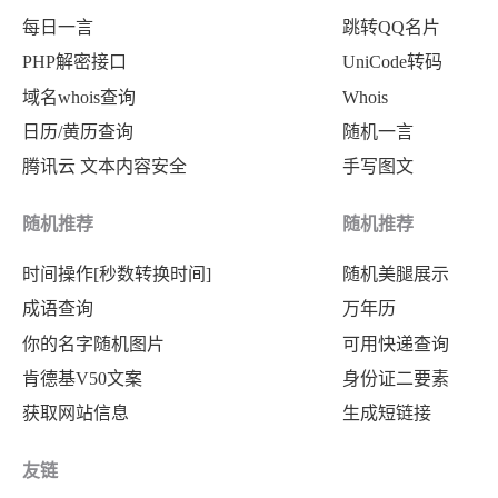
每日一言
跳转QQ名片
PHP解密接口
UniCode转码
域名whois查询
Whois
日历/黄历查询
随机一言
腾讯云 文本内容安全
手写图文
随机推荐
随机推荐
时间操作[秒数转换时间]
随机美腿展示
成语查询
万年历
你的名字随机图片
可用快递查询
肯德基V50文案
身份证二要素
获取网站信息
生成短链接
友链