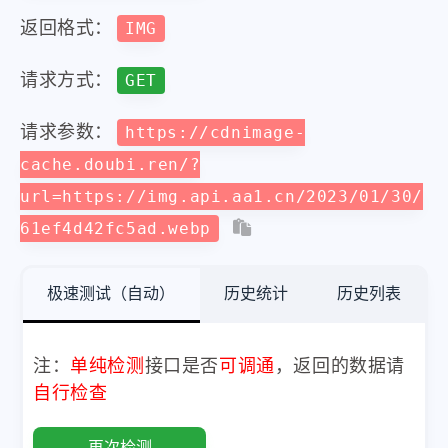
返回格式：
IMG
请求方式：
GET
请求参数：
https://cdnimage-
cache.doubi.ren/?
url=https://img.api.aa1.cn/2023/01/30/
61ef4d42fc5ad.webp
极速测试（自动）
历史统计
历史列表
注：
单纯检测
接口是否
可调通
，返回的数据请
自行检查
再次检测