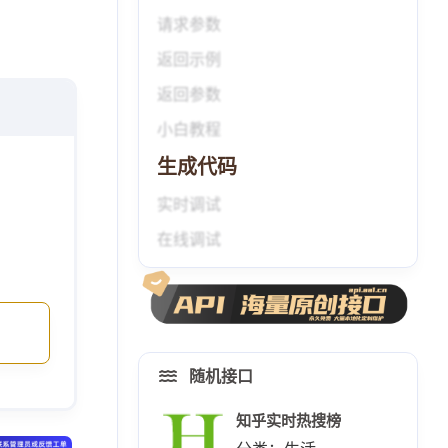
请求参数
返回示例
返回参数
小白教程
生成代码
实时调试
在线调试
随机接口
知乎实时热搜榜