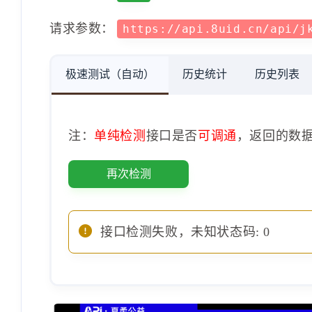
请求参数：
https://api.8uid.cn/api/j
极速测试（自动）
历史统计
历史列表
注：
单纯检测
接口是否
可调通
，返回的数
再次检测
接口检测失败，未知状态码: 0