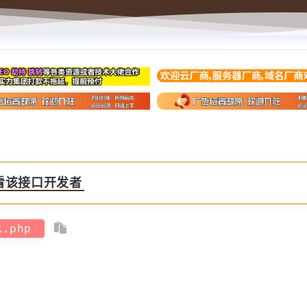
看该接口开发者
jk.php