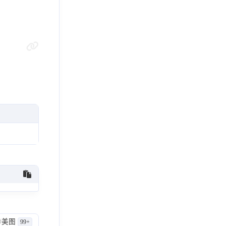
#
美图
99+