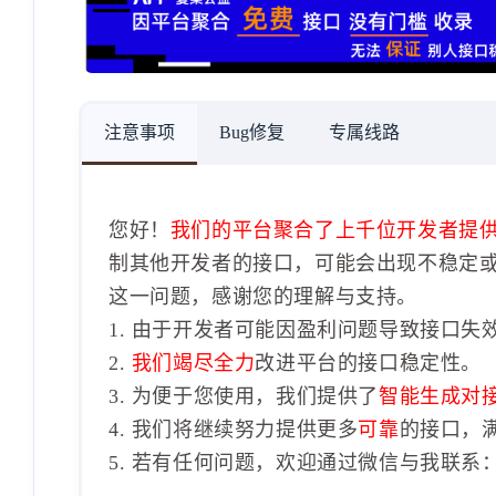
注意事项
Bug修复
专属线路
您好！
我们的平台聚合了上千位开发者提
制其他开发者的接口，可能会出现不稳定
这一问题，感谢您的理解与支持。
1. 由于开发者可能因盈利问题导致接口失
2.
我们竭尽全力
改进平台的接口稳定性。
3. 为便于您使用，我们提供了
智能生成对
4. 我们将继续努力提供更多
可靠
的接口，
5. 若有任何问题，欢迎通过微信与我联系：1