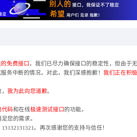
供的免费接口
，我们已尽力确保接口的稳定性，但由于
或服务中断的情况。对此，我们深感抱歉！
我们正在积
效，
我为此向您道歉
。
接代码
和在线
极速测试接口
的功能。
满足您的需求。
3132131321。再次感谢您的支持与信任！