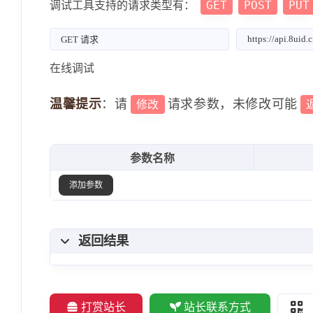
GET
POST
PUT
调试工具支持的请求类型有：
在线调试
温馨提示
：请
请求参数，未修改可能
修改
参数名称
添加参数
返回结果
打赏站长
站长联系方式