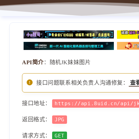
API简介
：随机JK妹妹图片
接口问题联系相关负责人沟通修复：
查
接口地址：
https://api.8uid.cn/api/
返回格式：
JPG
请求方式：
GET