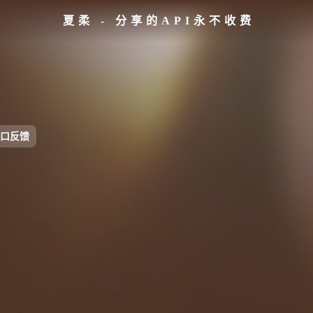
夏柔 - 分享的API永不收费
口反馈