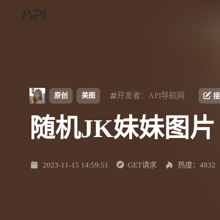
开发者：API导航网
原创
美图
接
随机JK妹妹图片
2023-11-15 14:59:51
GET请求
热度：4832