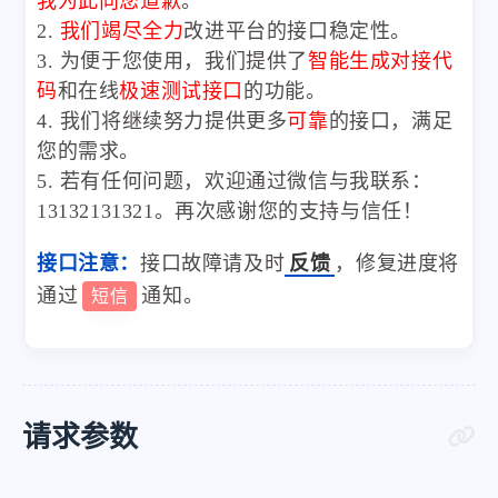
我为此向您道歉
。
2.
我们竭尽全力
改进平台的接口稳定性。
3. 为便于您使用，我们提供了
智能生成对接代
码
和在线
极速测试接口
的功能。
4. 我们将继续努力提供更多
可靠
的接口，满足
您的需求。
5. 若有任何问题，欢迎通过微信与我联系：
13132131321。再次感谢您的支持与信任！
接口注意：
接口故障请及时
反馈
，修复进度将
通过
通知。
短信
请求参数