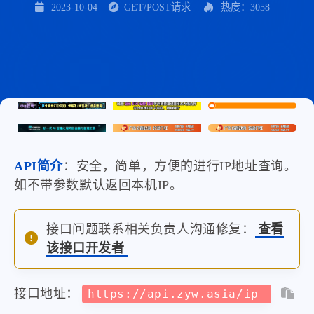
2023-10-04
GET/POST请求
热度：3058
API简介
：安全，简单，方便的进行IP地址查询。
如不带参数默认返回本机IP。
接口问题联系相关负责人沟通修复：
查看
该接口开发者
接口地址：
https://api.zyw.asia/ip