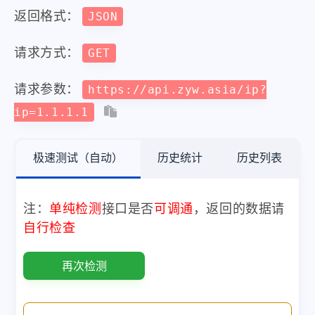
返回格式：
JSON
请求方式：
GET
请求参数：
https://api.zyw.asia/ip?
ip=1.1.1.1
极速测试（自动）
历史统计
历史列表
注：
单纯检测
接口是否
可调通
，返回的数据请
自行检查
再次检测