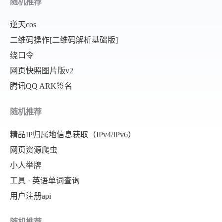
随机推荐
逆天cos
二维码操作[二维码解析基础版]
绕口令
网页快照图片版v2
腾讯QQ ARK签名
随机推荐
精品IP归属地信息获取（IPv4/IPv6）
网页资源爬虫
小人举牌
工具 · 英语单词查询
用户注册api
随机推荐