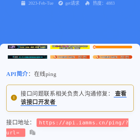
2023-Feb-Tue
get请求
热度：4883
API简介
：在线ping
接口问题联系相关负责人沟通修复：
查看
该接口开发者
接口地址：
https://api.iamms.cn/ping/?
url=