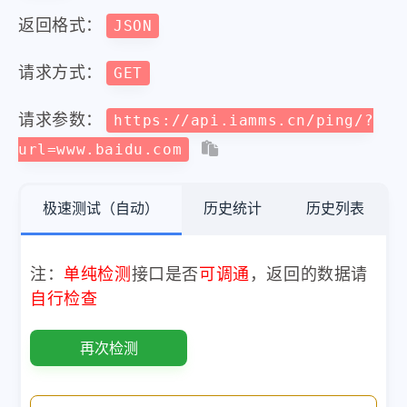
返回格式：
JSON
请求方式：
GET
请求参数：
https://api.iamms.cn/ping/?
url=www.baidu.com
极速测试（自动）
历史统计
历史列表
注：
单纯检测
接口是否
可调通
，返回的数据请
自行检查
再次检测