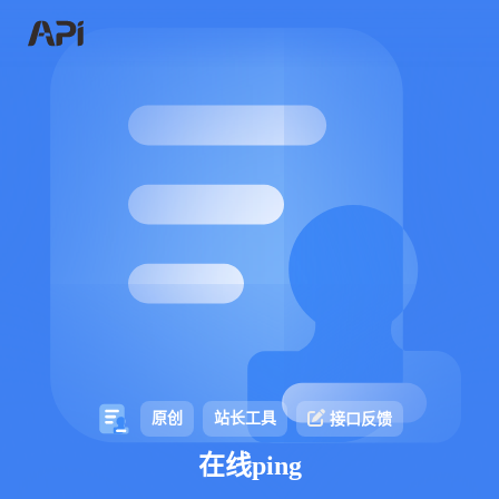
原创
站长工具
接口反馈
在线ping