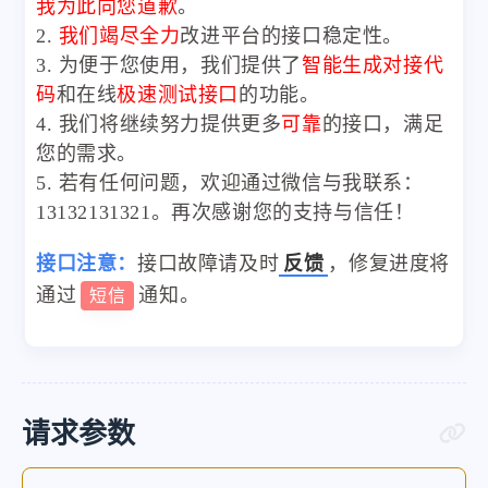
我为此向您道歉
。
2.
我们竭尽全力
改进平台的接口稳定性。
3. 为便于您使用，我们提供了
智能生成对接代
码
和在线
极速测试接口
的功能。
4. 我们将继续努力提供更多
可靠
的接口，满足
您的需求。
5. 若有任何问题，欢迎通过微信与我联系：
13132131321。再次感谢您的支持与信任！
接口注意：
接口故障请及时
反馈
，修复进度将
通过
通知。
短信
请求参数