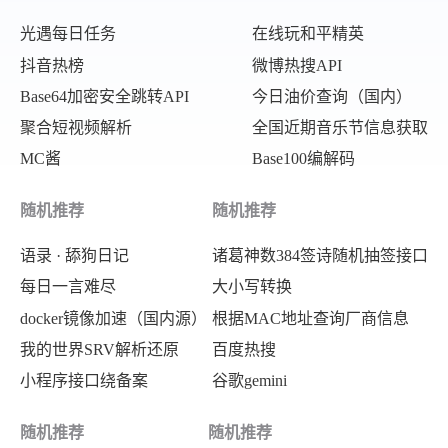
光遇每日任务
在线玩和平精英
抖音热榜
微博热搜API
Base64加密安全跳转API
今日油价查询（国内）
聚合短视频解析
全国近期音乐节信息获取
MC酱
Base100编解码
随机推荐
随机推荐
语录 · 舔狗日记
诸葛神数384签诗随机抽签接口
每日一言难尽
大小写转换
docker镜像加速（国内源）
根据MAC地址查询厂商信息
我的世界SRV解析还原
百度热搜
小程序接口绕备案
谷歌gemini
随机推荐
随机推荐