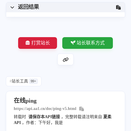
返回结果
打赏站长
站长联系方式
#
站长工具
99+
在线ping
https://api.aa1.cn/doc/ping-v5.html
转载时
请保存本API链接
，完整转载请注明来自
夏柔
API
，作者：下午好，我是