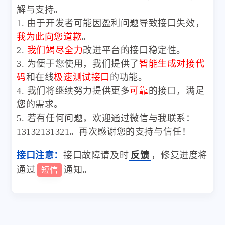
解与支持。
1. 由于开发者可能因盈利问题导致接口失效，
我为此向您道歉
。
2.
我们竭尽全力
改进平台的接口稳定性。
3. 为便于您使用，我们提供了
智能生成对接代
码
和在线
极速测试接口
的功能。
4. 我们将继续努力提供更多
可靠
的接口，满足
您的需求。
5. 若有任何问题，欢迎通过微信与我联系：
13132131321。再次感谢您的支持与信任！
接口注意：
接口故障请及时
反馈
，修复进度将
通过
通知。
短信