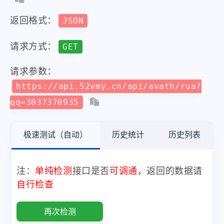
返回格式：
JSON
请求方式：
GET
请求参数：
https://api.52vmy.cn/api/avath/rua?
qq=3037370935
极速测试（自动）
历史统计
历史列表
注：
单纯检测
接口是否
可调通
，返回的数据请
自行检查
再次检测