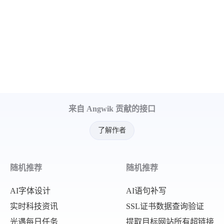
来自 Angwik 贡献的接口
了解作者
随机推荐
随机推荐
AI字体设计
AI语句补写
实时科技资讯
SSL证书数据查询验证
光遇每日任务
提取目标网站所有超链接