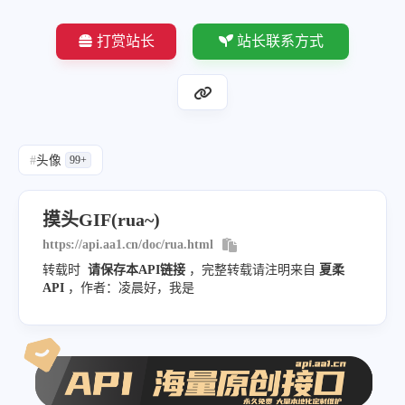
打赏站长
站长联系方式
#
头像
99+
摸头GIF(rua~)
https://api.aa1.cn/doc/rua.html
转载时
请保存本API链接
，完整转载请注明来自
夏柔
API
，作者：凌晨好，我是