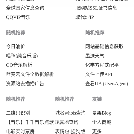
全球国家信息查询
取网站SSL证书信息
QQVIP音乐
取代理IP
随机推荐
随机推荐
今日油价
网站基础信息获取
唱鸭(纯音乐版)
墨迹天气
QQ音乐解析
化学方程式配平
蓝奏云文件全数据解析
文件上传API
资源站去插播广告
查看UA (User-Agent)
随机推荐
随机推荐
友链
二维码识别
域名whois查询
夏柔Blog
【音乐】千千音乐点歌
IP属地查询
个人商城
电影实时票房
表情包-搜狗版
更多