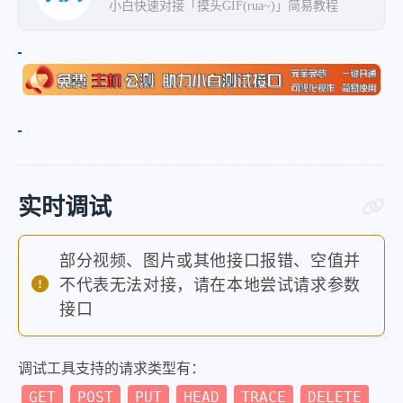
小白快速对接「摸头GIF(rua~)」简易教程
实时调试
部分视频、图片或其他接口报错、空值并
不代表无法对接，请在本地尝试请求参数
接口
调试工具支持的请求类型有：
GET
POST
PUT
HEAD
TRACE
DELETE