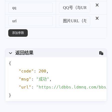
添加参数
返回结果
{
"code"
:
200
,
"msg"
:
"成功"
,
"url"
:
"https://ldbbs.ldmnq.com/bbs/t
}