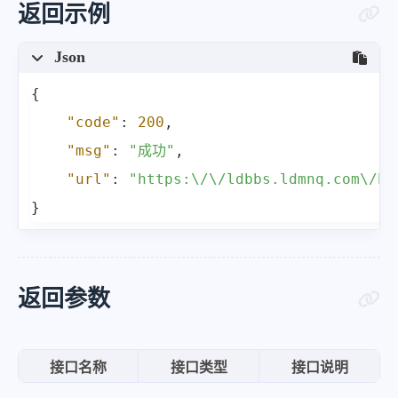
返回示例
Json
{
"code"
:
200
,
"msg"
:
"成功"
,
"url"
:
"https:\/\/ldbbs.ldmnq.com\/bb
}
返回参数
接口名称
接口类型
接口说明