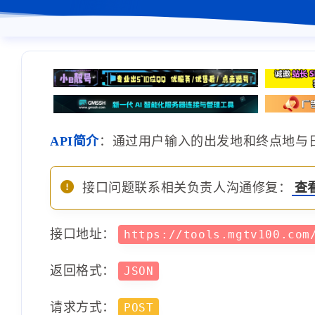
API简介
：通过用户输入的出发地和终点地与
接口问题联系相关负责人沟通修复：
查
接口地址：
https://tools.mgtv100.com
返回格式：
JSON
请求方式：
POST