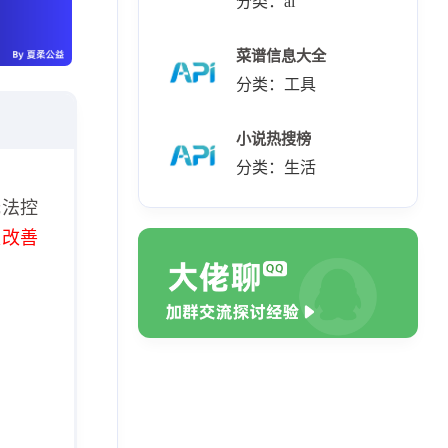
分类：ai
菜谱信息大全
分类：工具
小说热搜榜
分类：生活
无法控
极改善