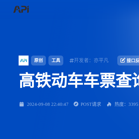
开发者：亦平凡
原创
工具
接口
高铁动车车票查
2024-09-08 22:40:47
POST请求
热度：3395