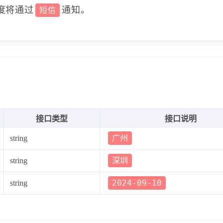
度将通过
通知。
短信
接口类型
接口说明
广州
string
深圳
string
2024-09-10
string