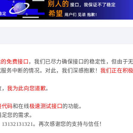
供的免费接口
，我们已尽力确保接口的稳定性，但由于
或服务中断的情况。对此，我们深感抱歉！
我们正在积
效，
我为此向您道歉
。
接代码
和在线
极速测试接口
的功能。
满足您的需求。
3132131321。再次感谢您的支持与信任！