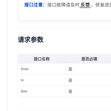
接口注意：
接口故障请及时
反馈
，修复进
请求参数
接口名称
是否必填
from
是
to
是
time
是