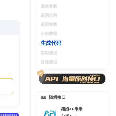
请求参数
返回示例
返回参数
小白教程
生成代码
实时调试
在线调试
随机接口
猫娘AI-米米