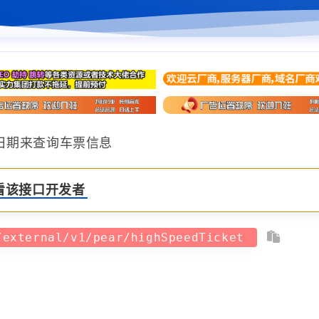
日期来查询车票信息
看该接口开发者
/external/v1/pear/highSpeedTicket