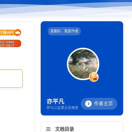
凌晨好，我是作者
亦平凡
作者主页
参与公益事业发展者
文档目录