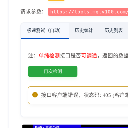
请求参数：
https://tools.mgtv100.com
极速测试（自动）
历史统计
历史列表
注：
单纯检测
接口是否
可调通
，返回的数
再次检测
接口客户端错误，状态码: 405 (客户