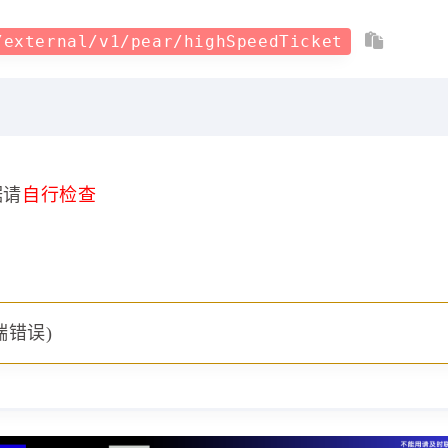
/external/v1/pear/highSpeedTicket
据请
自行检查
端错误)