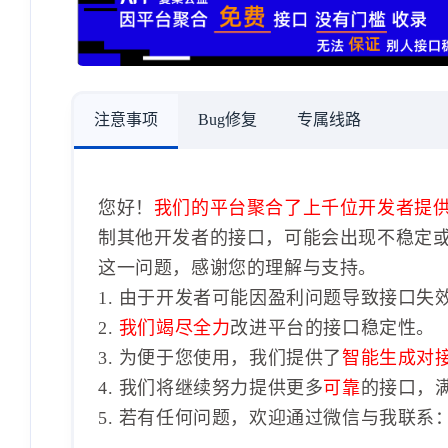
注意事项
Bug修复
专属线路
您好！
我们的平台聚合了上千位开发者提
制其他开发者的接口，可能会出现不稳定
这一问题，感谢您的理解与支持。
1. 由于开发者可能因盈利问题导致接口失
2.
我们竭尽全力
改进平台的接口稳定性。
3. 为便于您使用，我们提供了
智能生成对
4. 我们将继续努力提供更多
可靠
的接口，
5. 若有任何问题，欢迎通过微信与我联系：1