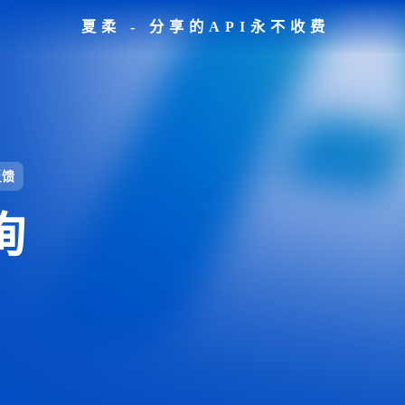
夏柔 - 分享的API永不收费
反馈
询