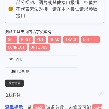
部分视频、图片或其他接口报错、空值并
不代表无法对接，请在本地尝试请求参数
接口
调试工具支持的请求类型有：
GET
POST
PUT
HEAD
TRACE
DELETE
CONNECT
OPTIONS
在线调试
温馨提示
：请
请求参数，未修改可能
修改
返回