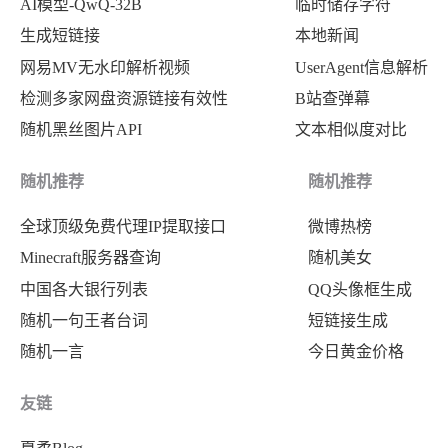
AI模型-QwQ-32B
临时储存字符
生成短链接
本地新闻
网易MV无水印解析视频
UserAgent信息解析
检测多家网盘资源链接有效性
B站查弹幕
随机黑丝图片API
文本相似度对比
随机推荐
随机推荐
全球顶级免费代理IP提取接口
微博热榜
Minecraft服务器查询
随机美女
中国各大银行列表
QQ头像框生成
随机一句王者台词
短链接生成
随机一言
今日黄金价格
友链