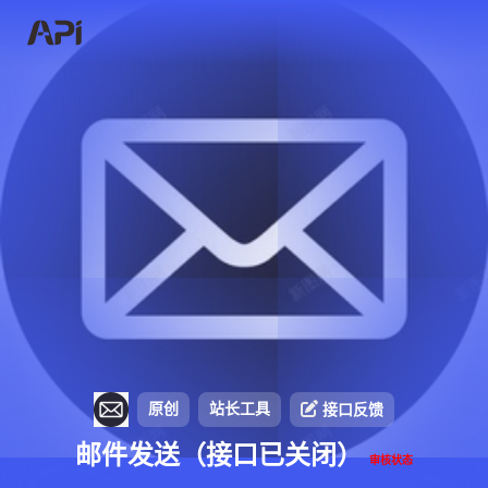
原创
站长工具
接口反馈
邮件发送（接口已关闭）
审核状态