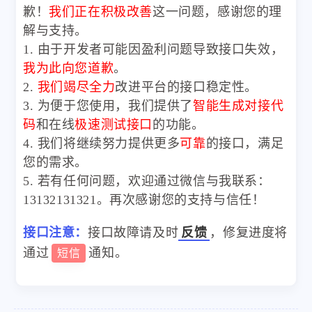
歉！
我们正在积极改善
这一问题，感谢您的理
解与支持。
1. 由于开发者可能因盈利问题导致接口失效，
我为此向您道歉
。
2.
我们竭尽全力
改进平台的接口稳定性。
3. 为便于您使用，我们提供了
智能生成对接代
码
和在线
极速测试接口
的功能。
4. 我们将继续努力提供更多
可靠
的接口，满足
您的需求。
5. 若有任何问题，欢迎通过微信与我联系：
13132131321。再次感谢您的支持与信任！
接口注意：
接口故障请及时
反馈
，修复进度将
通过
通知。
短信