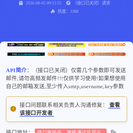
2026-08-05 09:53:55
（接口已关闭）请求
热度：3388
API简介
：（接口已关闭）仅需几个参数即可发送
邮件,请勿高频发邮件!!!仅供学习使用!如果想使用
自己的邮箱发送,至少传入smtp,username,key参数
接口问题联系相关负责人沟通修复：
查看
该接口开发者
接口地址：
接口审核中，审核通过后显示