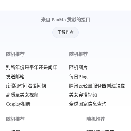
来自 PaoMo 贡献的接口
了解作者
随机推荐
随机推荐
判断年份是平年还是闰年
随机图片
发送邮箱
每日Bing
(新版)时间温语问候
腾讯云轻量服务器创建镜像
高质量美女视频
美女穿搭视频
Cosplay相册
全球国家信息查询
随机推荐
随机推荐